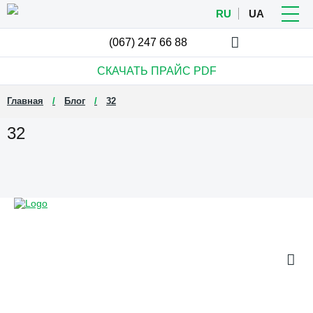
RU
UA
(067)
247 66 88
СКАЧАТЬ ПРАЙС
PDF
Главная
Блог
32
32