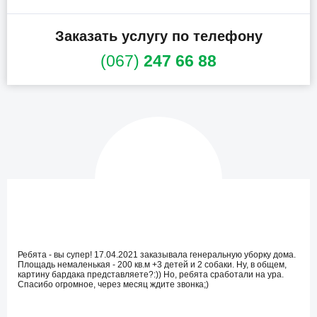
Заказать услугу по телефону
(067)
247 66 88
Ребята - вы супер! 17.04.2021 заказывала генеральную уборку дома.
Площадь немаленькая - 200 кв.м +3 детей и 2 собаки. Ну, в общем,
картину бардака представляете?:)) Но, ребята сработали на ура.
Спасибо огромное, через месяц ждите звонка;)