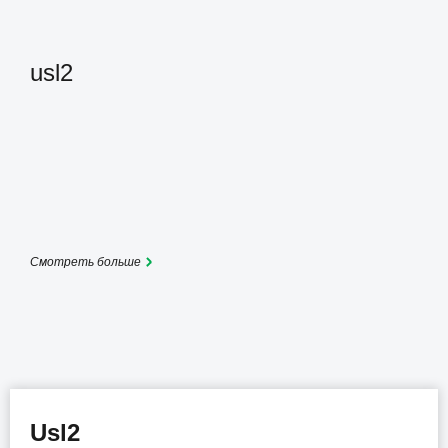
usl2
Смотреть больше
Usl2