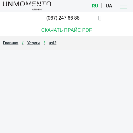
RU
UA
(067)
247 66 88
СКАЧАТЬ ПРАЙС
PDF
Главная
Услуги
usl2