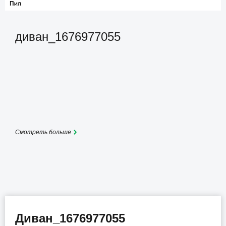
диван_1676977055
Смотреть больше
Диван_1676977055