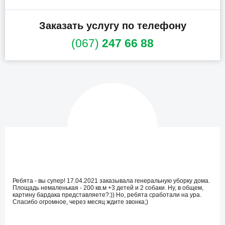
Заказать услугу по телефону
(067)
247 66 88
Ребята - вы супер! 17.04.2021 заказывала генеральную уборку дома.
Площадь немаленькая - 200 кв.м +3 детей и 2 собаки. Ну, в общем,
картину бардака представляете?:)) Но, ребята сработали на ура.
Спасибо огромное, через месяц ждите звонка;)