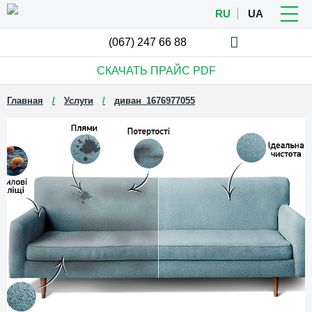
RU
UA
(067)
247 66 88
СКАЧАТЬ ПРАЙС
PDF
Главная
Услуги
диван_1676977055